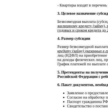
- Квартиры входят в перечен
3. Целевое назначение субси
Безвозмездная выплата (субс
жилищному кредиту (займу), 
годовых и сроком кредита до
4. Размер субсидии
Размер безвозмездной выплат
кредиту (займу),указанных в
лиц (НДФЛ) на приобретение с
на доходы физических лиц, п
График платежей по выплате 
5. Претенденты на получени
Российской Федерации с реб
6. Пакет документов, необх
Заявление о предоставл
Согласие на обработку 
Паспорт гражданина РФ
Свидетельство о постано