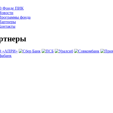
О Фонде ПИК
Новости
Программы фонда
Партнеры
Контакты
ртнеры